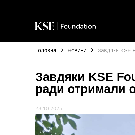
Головна
Новини
Завдяки KSE F
Завдяки KSE Fou
ради отримали 
28.10.2025