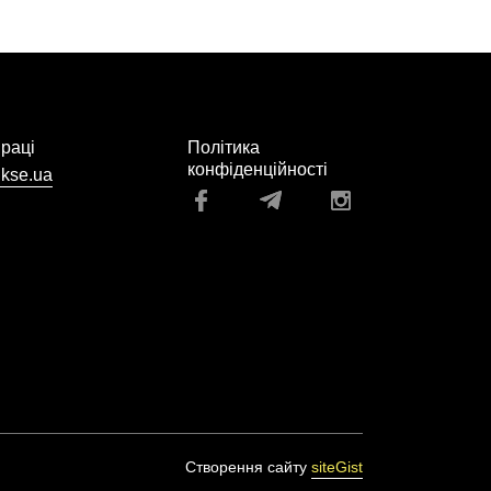
праці
Політика
конфіденційності
kse.ua
Створення сайту
siteGist