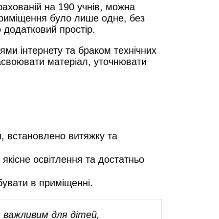
зрахованій на 190 учнів, можна
приміщення було лише одне, без
о додатковий простір.
ями інтернету та браком технічних
асвоювати матеріал, уточнювати
зи, встановлено витяжку та
якісне освітлення та достатньо
бувати в приміщенні.
 важливим для дітей,