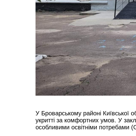
У Броварському районі Київської о
укритті за комфортних умов. У закл
особливими освітніми потребами (