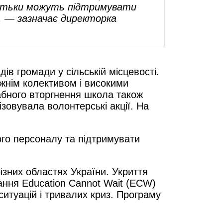
 батьки можуть підтримувати
, — зазначає директорка
в громади у сільській місцевості.
жнім колективом і високими
абного вторгнення школа також
зовувала волонтерські акції. На
ого персоналу та підтримувати
ізних областях України. Укриття
ання Education Cannot Wait (ECW)
итуацій і тривалих криз. Програму