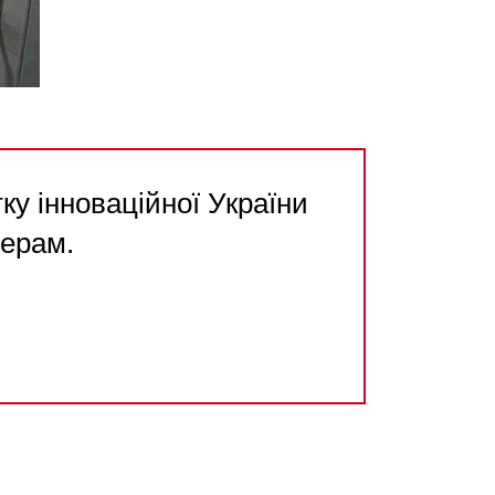
у інноваційної України
нерам.