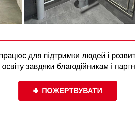
працює для підтримки людей і розвитк
 освіту завдяки благодійникам і парт
ПОЖЕРТВУВАТИ