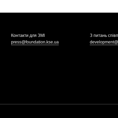
Контакти для ЗМІ
З питань спів
press@foundation.kse.ua
development@