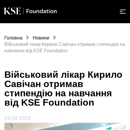
Головна
Новини
Військовий лікар Кирило Савічан отримав стипендію на
навчання від KSE Foundation
Військовий лікар Кирило
Савічан отримав
стипендію на навчання
від KSE Foundation
25.09.2023