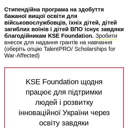
Стипендійна програма на здобуття
бажаної вищої освіти для
військовослужбовців, їхніх дітей, дітей
загиблих воїнів і дітей ВПО існує завдяки
благодійникам KSE Foundation.
Зробити
внесок для надання грантів на навчання
(оберіть опцію TalentPRO/ Scholarships for
War-Affected)
KSE Foundation щодня
працює для підтримки
людей і розвитку
інноваційної України через
освіту завдяки