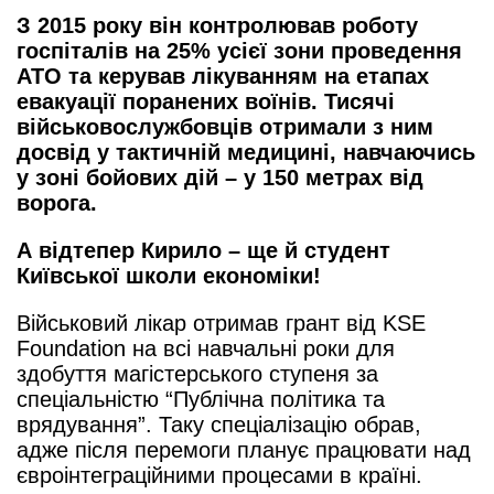
З 2015 року він контролював роботу
госпіталів на 25% усієї зони проведення
АТО та керував лікуванням на етапах
евакуації поранених воїнів. Тисячі
військовослужбовців отримали з ним
досвід у тактичній медицині, навчаючись
у зоні бойових дій – у 150 метрах від
ворога.
А відтепер Кирило – ще й студент
Київської школи економіки!
Військовий лікар отримав грант від KSE
Foundation на всі навчальні роки для
здобуття магістерського ступеня за
спеціальністю “Публічна політика та
врядування”. Таку спеціалізацію обрав,
адже після перемоги планує працювати над
євроінтеграційними процесами в країні.