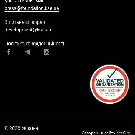
Контакти для ЗМІ
press@foundation.kse.ua
З питань співпраці
development@kse.ua
Політика конфіденційності
© 2026 Україна
Створення сайту
siteGist