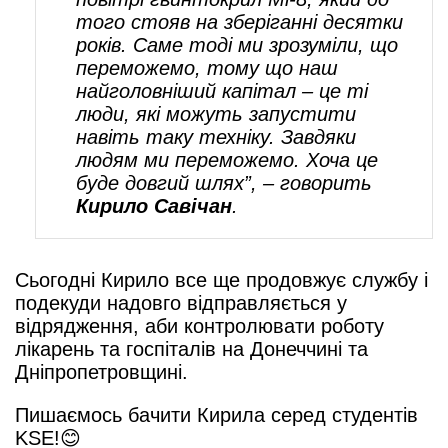
того стояв на зберіганні десятки
років. Саме тоді ми зрозуміли, що
переможемо, тому що наш
найголовніший капітал – це ті
люди, які можуть запустити
навіть таку техніку. Завдяки
людям ми переможемо. Хоча це
буде довгий шлях”, – говорить
Кирило Савічан
.
Сьогодні Кирило все ще продовжує службу і
подекуди надовго відправляється у
відрядження, аби контролювати роботу
лікарень та госпіталів на Донеччині та
Дніпропетровщині.
Пишаємось бачити Кирила серед студентів
KSE!😊