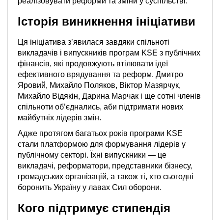
реалізовувати реформи та зміни у суспільстві.
Історія виникнення ініціативи
Ця ініціатива з’явилася завдяки спільноті
викладачів і випускників програм KSE з публічних
фінансів, які продовжують втілювати ідеї
ефективного врядування та реформ. Дмитро
Яровий, Михайло Поляков, Віктор Мазярчук,
Михайло Відякін, Дарина Марчак і ще сотні членів
спільноти об’єднались, аби підтримати нових
майбутніх лідерів змін.
Адже протягом багатьох років програми KSE
стали платформою для формування лідерів у
публічному секторі. Їхні випускники — це
викладачі, реформатори, представники бізнесу,
громадських організацій, а також ті, хто сьогодні
боронить Україну у лавах Сил оборони.
Кого підтримує стипендія