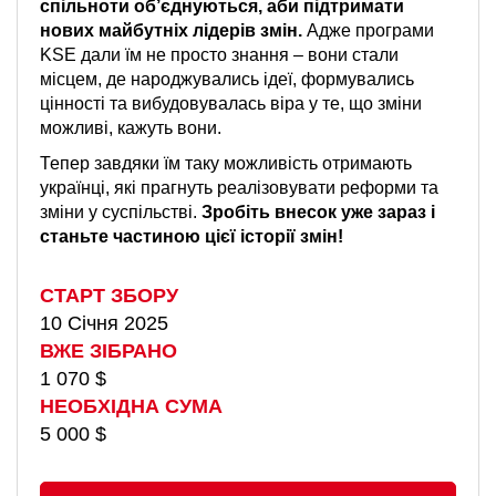
спільноти об’єднуються, аби підтримати
нових майбутніх лідерів змін.
Адже програми
KSE дали їм не просто знання – вони стали
місцем, де народжувались ідеї, формувались
цінності та вибудовувалась віра у те, що зміни
можливі, кажуть вони.
Тепер завдяки їм таку можливість отримають
українці, які прагнуть реалізовувати реформи та
зміни у суспільстві.
Зробіть внесок уже зараз і
станьте частиною цієї історії змін!
СТАРТ ЗБОРУ
10 Січня 2025
ВЖЕ ЗІБРАНО
1 070 $
НЕОБХІДНА СУМА
5 000 $