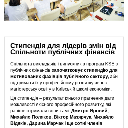
Стипендія для лідерів змін від
Спільноти публічних фінансів
Спільнота викладачів і випускників програм KSE з
публічних фінансів
започатковує стипендію для
мотивованих фахівців публічного сектору,
аби
підтримати їх у професійному розвитку через
магістерську освіту в Київській школі економіки.
Ця стипендія – результат їхнього прагнення дати
можливості якісного професійного розвитку, які
раніше отримали вони самі.
Дмитро Яровий,
Михайло Поляков, Віктор Мазярчук, Михайло
Відякін, Дарина Марчак і ще сотні членів