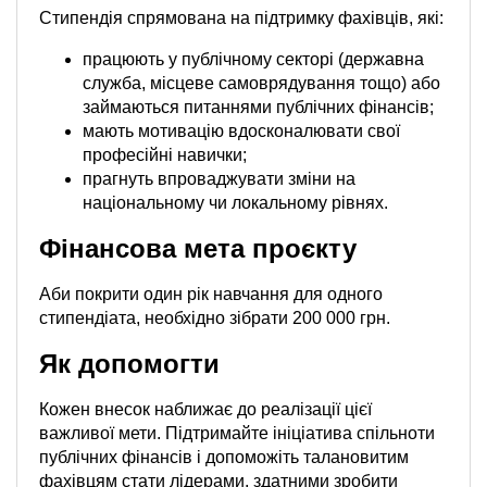
Стипендія спрямована на підтримку фахівців, які:
працюють у публічному секторі (державна
служба, місцеве самоврядування тощо) або
займаються питаннями публічних фінансів;
мають мотивацію вдосконалювати свої
професійні навички;
прагнуть впроваджувати зміни на
національному чи локальному рівнях.
Фінансова мета проєкту
Аби покрити один рік навчання для одного
стипендіата, необхідно зібрати 200 000 грн.
Як допомогти
Кожен внесок наближає до реалізації цієї
важливої мети. Підтримайте ініціатива спільноти
публічних фінансів і допоможіть талановитим
фахівцям стати лідерами, здатними зробити