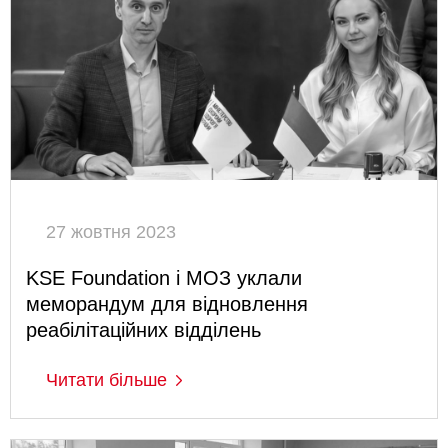
27 жовтня 2023
KSE Foundation і МОЗ уклали
меморандум для відновлення
реабілітаційних відділень
Читати більше