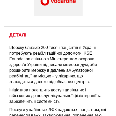
ДЕТАЛІ
Щороку близько 200 тисяч пацієнтів в Україні
потребують реабілітаційної допомоги. KSE
Foundation спільно з Міністерством охорони
здоров’я України підписали меморандум, аби
розширити мережу відділень амбулаторної
реабілітації на місцях – у лікарнях, що
знаходяться далеко від обласних центрів.
Ініціатива полегшить доступ цивільних і
військових до послуг лікувальної фізіотерапії та
забезпечить її системність.
Послуги у кабінетах ЛФК надаються пацієнтам, які
перенесли важкі захворювання, поранення або