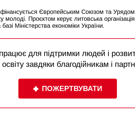
півфінансується Європейським Союзом та Урядо
у молоді. Проєктом керує литовська організація
 базі Міністерства економіки України.
працює для підтримки людей і розвитк
 освіту завдяки благодійникам і парт
ПОЖЕРТВУВАТИ