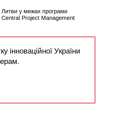
м Литви у межах програми
 Central Project Management
у інноваційної України
нерам.