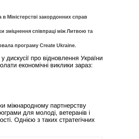
 в Міністерстві закордонних справ
хи зміцнення співпраці між Литвою та
іювала програму Create Ukraine.
у дискусії про відновлення України
олати економічні виклики зараз:
яки міжнародному партнерству
ограми для молоді, ветеранів і
ості. Однією з таких стратегічних