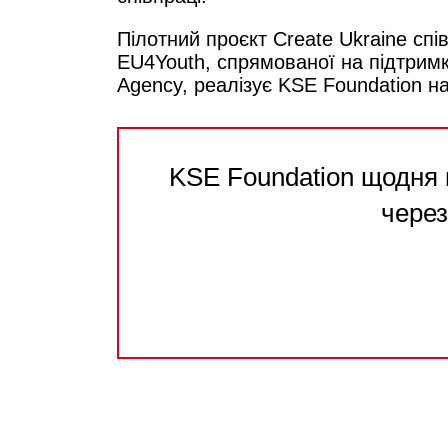
Пілотний проєкт Create Ukraine с
EU4Youth, спрямованої на підтримк
Agency, реалізує KSE Foundation на
KSE Foundation щодня 
через