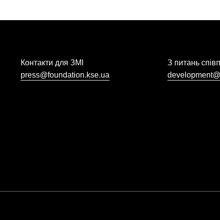
Контакти для ЗМІ
З питань спів
press@foundation.kse.ua
development@