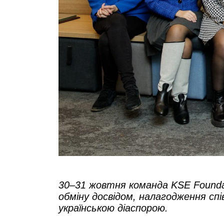
30–31 жовтня команда KSE Founda
обміну досвідом, налагодження сп
українською діаспорою.