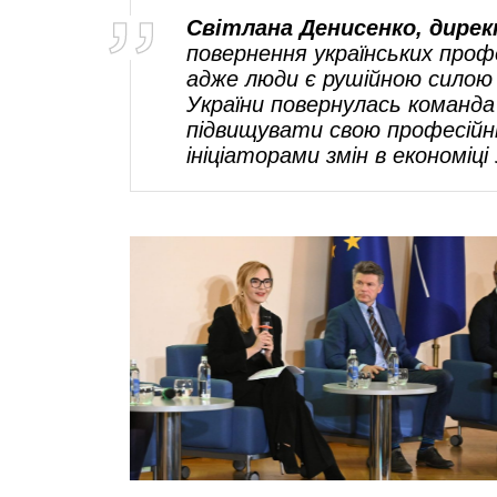
Світлана Денисенко, дирек
повернення українських проф
адже люди є рушійною силою 
України повернулась команда
підвищувати свою професійн
ініціаторами змін в економіці