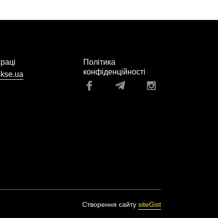
праці
Політика
конфіденційності
kse.ua
Створення сайту
siteGist