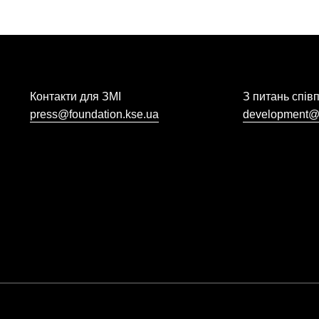
Контакти для ЗМІ
З питань спів
press@foundation.kse.ua
development@