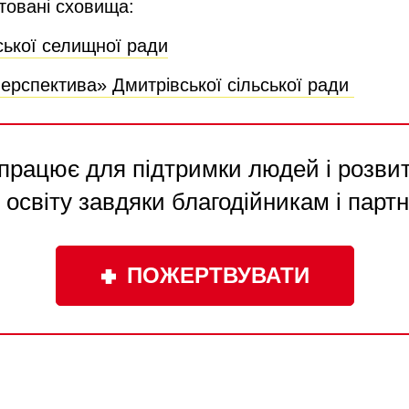
товані сховища:
ської селищної ради
ерспектива» Дмитрівської сільської ради
працює для підтримки людей і розвитк
 освіту завдяки благодійникам і парт
ПОЖЕРТВУВАТИ