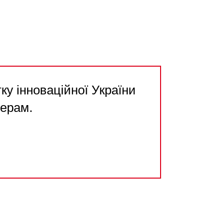
у інноваційної України
нерам.