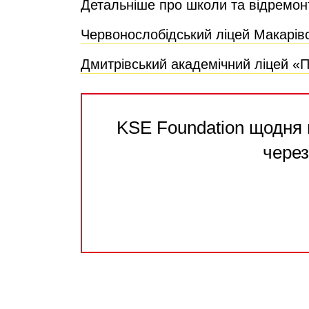
Детальніше про школи та відремон
Червонослобідський ліцей Макарів
Дмитрівський академічний ліцей «П
KSE Foundation щодня 
через