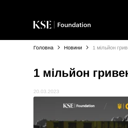
Головна
Новини
1 мільйон гри
1 мільйон гриве
20.03.2023