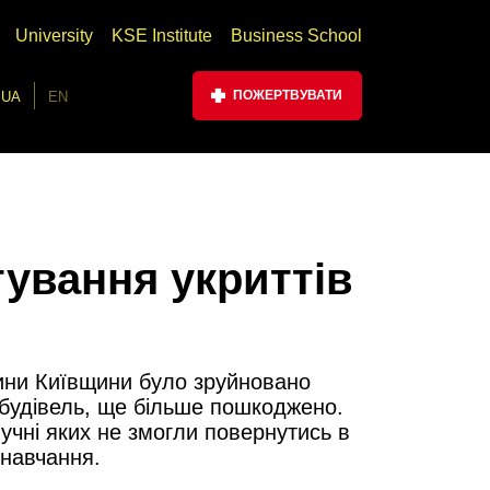
University
KSE Institute
Business School
ПОЖЕРТВУВАТИ
UA
EN
ування укриттів
тини Київщини було зруйновано
 будівель, ще більше пошкоджено.
учні яких не змогли повернутись в
 навчання.