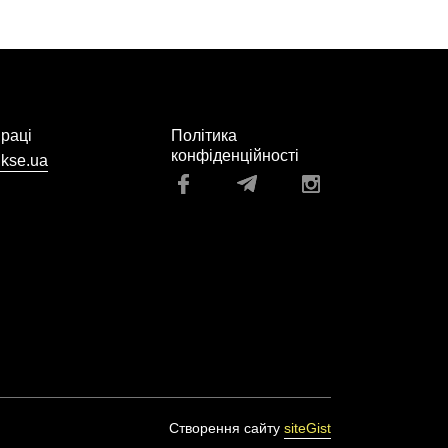
праці
Політика
конфіденційності
kse.ua
Створення сайту
siteGist