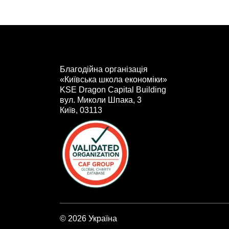
Благодійна організація
«Київська школа економіки»
KSE Dragon Capital Building
вул. Миколи Шпака, 3
Київ, 03113
© 2026 Україна