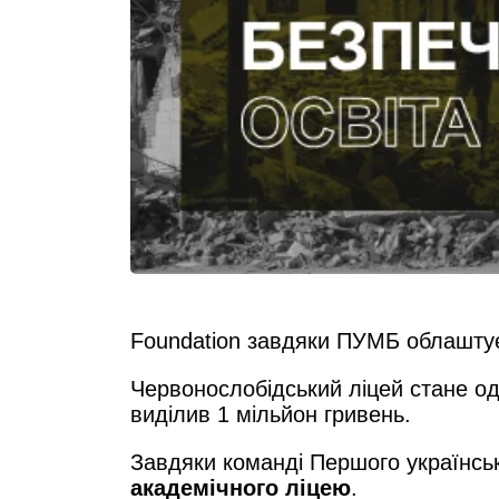
Foundation завдяки ПУМБ облаштує
Червонослобідський ліцей стане од
виділив 1 мільйон гривень.
Завдяки команді Першого українсь
академічного ліцею
.