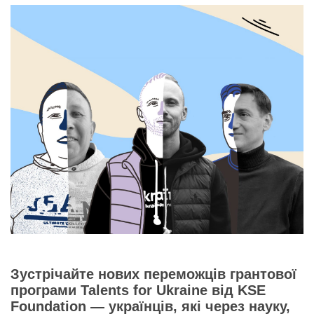
Зустрічайте нових переможців грантової
програми Talents for Ukraine від KSE
Foundation — українців, які через науку,