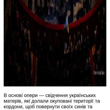
В основі опери — свідчення українських
матерів, які долали окуповані території та
кордони, щоб повернути своїх синів та