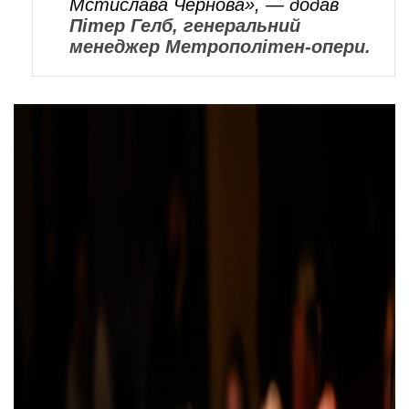
Мстислава Чернова», — додав
Пітер Гелб, генеральний
менеджер Метрополітен-опери.