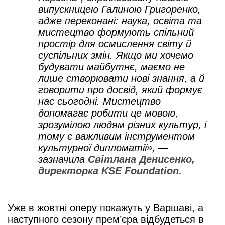
випускницею Галиною Григоренко,
адже переконані: наука, освіта та
мистецтво формують спільний
простір для осмислення світу й
суспільних змін. Якщо ми хочемо
будувати майбутнє, маємо не
лише створювати нові знання, а й
говорити про досвід, який формує
нас сьогодні. Мистецтво
допомагає робити це мовою,
зрозумілою людям різних культур, і
тому є важливим інструментом
культурної дипломатії», —
зазначила
Світлана Денисенко,
директорка KSE Foundation.
Уже в жовтні оперу покажуть у Варшаві, а
наступного сезону прем’єра відбудеться в