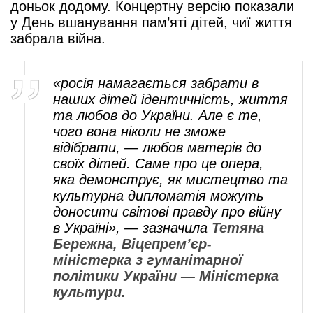
доньок додому. Концертну версію показали
у День вшанування пам’яті дітей, чиї життя
забрала війна.
«росія намагається забрати в
наших дітей ідентичність, життя
та любов до України. Але є те,
чого вона ніколи не зможе
відібрати, — любов матерів до
своїх дітей. Саме про це опера,
яка демонструє, як мистецтво та
культурна дипломатія можуть
доносити світові правду про війну
в Україні», — зазначила
Тетяна
Бережна, Віцепрем’єр-
міністерка з гуманітарної
політики України — Міністерка
культури.