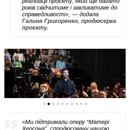
реалізації проєкту, який ще багато
років свідчитиме і закликатиме до
справедливості», — додала
Галина Григоренко, продюсерка
проєкту.
«Ми підтримали оперу “Матері
Херсона”, спродюсовану нашою