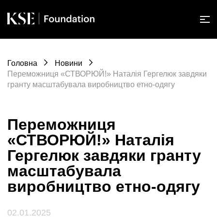
Головна
Новини
Переможниця «СТВОРЮЙ!» Наталія Гергелюк завдяки
гранту масштабувала виробництво етно-одягу
Переможниця
«СТВОРЮЙ!» Наталія
Гергелюк завдяки гранту
масштабувала
виробництво етно-одягу
02.01.2025