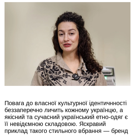
Повага до власної культурної ідентичнності
беззаперечно личить кожному українцю, а
якісний та сучасний український етно-одяг є
її невідємною складовою. Яскравий
приклад такого стильного вбрання —
бренд