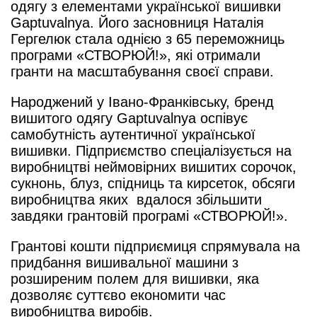
одягу з елементами української вишивки
Gaptuvalnya. Його засновниця Наталія
Гергелюк стала однією з 65 переможниць
програми «СТВОРЮЙ!», які отримали
гранти на масштабування своєї справи.
Народжений у Івано-Франківську, бренд
вишитого одягу Gaptuvalnya оспівує
самобутність аутентичної української
вишивки. Підприємство спеціалізується на
виробництві неймовірних вишитих сорочок,
сукнонь, блуз, спідниць та кирсеток, обсяги
виробництва яких вдалося збільшити
завдяки грантовій програмі «СТВОРЮЙ!».
Грантові кошти підприємиця спрямувала на
придбання вишивальної машини з
розширеним полем для вишивки, яка
дозволяє суттєво економити час
виробництва виробів.