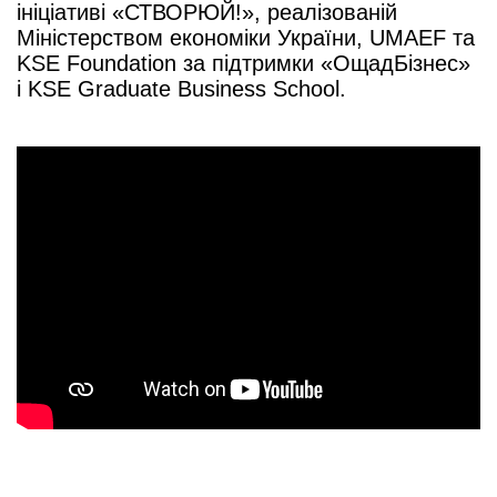
ініціативі «СТВОРЮЙ!», реалізованій
Міністерством економіки України, UMAEF та
KSE Foundation за підтримки «ОщадБізнес»
і KSE Graduate Business School.