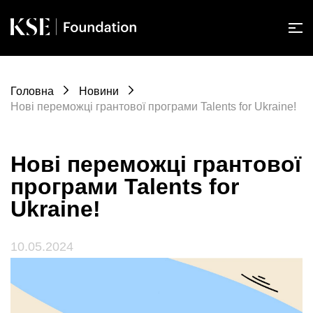
Головна
Новини
Нові переможці грантової програми Talents for Ukraine!
Нові переможці грантової
програми Talents for
Ukraine!
10.05.2024