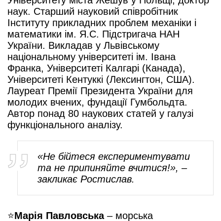
наук. Старший науковий співробітник
Інституту прикладних проблем механіки і
математики ім. Я.С. Підстригача НАН
України. Викладав у Львівському
національному університеті ім. Івана
Франка, Університеті Калгарі (Канада),
Університеті Кентуккі (Лексингтон, США).
Лауреат Премії Президента України для
молодих вчених, фундації Гумбольдта.
Автор понад 80 наукових статей у галузі
функціонального аналізу.
«Не бійтеся експериментувати
та не припиняйте вчитися!», –
закликає Ростислав.
⭐️
Марія Павловська
– морська