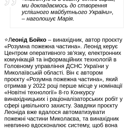
ми докладаємось до створення
успішного майбутнього України»,
– наголошує Марія.
⭐️Л
еонід Бойко
– винахідник, автор проєкту
«Розумна пожежна частина». Леонід керує
Центром оперативного зв’язку, електронних
комунікацій та інформаційних технологій в
Головному управління ДСНС України у
Миколаївській області. Він є автором
проєкту «Розумна пожежна частина», який
отримав у 2022 році перше місце у номінації
«Новітні технології» 8-го Конкурсу
винахідницьких і раціоналізаторських робіт у
сфері цивільного захисту. Завдяки проєкту
Леоніда вже вдалося автоматизувати
пожежні частини Миколаєва, та винахідник
невпинно вдосконалює систему, щоб вона