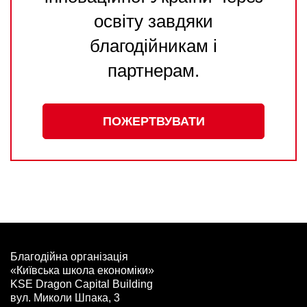
освіту завдяки
благодійникам і
партнерам.
ПОЖЕРТВУВАТИ
Благодійна організація
«Київська школа економіки»
KSE Dragon Capital Building
вул. Миколи Шпака, 3