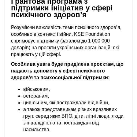
Грантова програма з
підтримки ініціатив у сфері
психічного здоров’я
Розуміючи важливість теми психічного здоров’я,
особливо в контексті війни, KSE Foundation
спрямовує підтримку (загалом до 1 000 000
доларів) на проєкти українських організацій, які
працюють у цій сфері.
Особлива увага буде приділена проєктам, що
надають допомогу у сфері психічного
здоров’я та психосоціальної підтримки:
військовим,
ветеранам,
цивільним, які постраждали від війни,
а також представникам різних вразливих
груп, серед яких ВПО, діти, літні люди, люди
з інвалідністю та постраждалі від
насильства.