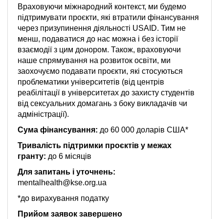
Враховуючи міжнародний контекст, ми будемо
підтримувати проєкти, які втратили фінансування
через призупинення діяльності USAID. Тим не
менш, подаватися до нас можна і без історії
взаємодії з цим донором. Також, враховуючи
наше спрямування на розвиток освіти, ми
заохочуємо подавати проєкти, які стосуються
проблематики університетів (від центрів
реабілітації в університетах до захисту студентів
від сексуальних домагань з боку викладачів чи
адміністрації).
Сума фінансування:
до 60 000 доларів США*
Тривалість підтримки проєктів у межах
гранту:
до 6 місяців
Для запитань і уточнень:
mentalhealth@kse.org.ua
*до вирахування податку
Прийом заявок завершено