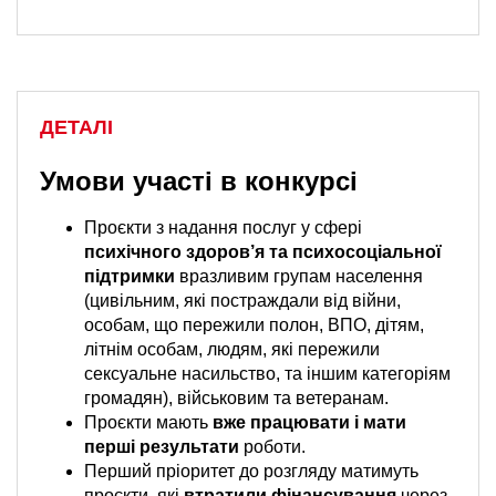
ДЕТАЛІ
Умови участі в конкурсі
Проєкти з надання послуг у сфері
психічного здоров’я та психосоціальної
підтримки
вразливим групам населення
(цивільним, які постраждали від війни,
особам, що пережили полон, ВПО, дітям,
літнім особам, людям, які пережили
сексуальне насильство, та іншим категоріям
громадян), військовим та ветеранам.
Проєкти мають
вже працювати і мати
перші результати
роботи.
Перший пріоритет до розгляду матимуть
проєкти, які
втратили фінансування
через