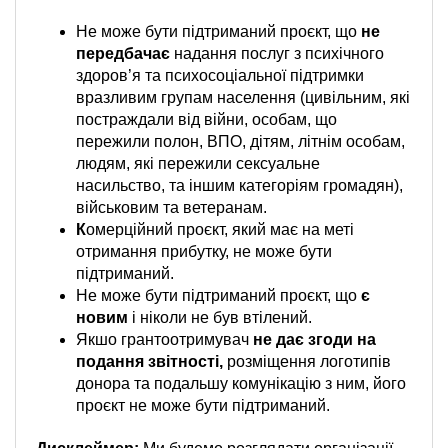
Не може бути підтриманий проєкт, що
не
передбачає
надання послуг з психічного
здоров’я та психосоціальної підтримки
вразливим групам населення (цивільним, які
постраждали від війни, особам, що
пережили полон, ВПО, дітям, літнім особам,
людям, які пережили сексуальне
насильство, та іншим категоріям громадян),
військовим та ветеранам.
К
омерційний проєкт,
який має на меті
отримання прибутку, не може бути
підтриманий.
Не може бути підтриманий проєкт, що
є
новим
і ніколи не був втілений.
Якшо грантоотримувач
не дає згоди на
подання звітності,
розміщення логотипів
донора та подальшу комунікацію з ним, його
проєкт не може бути підтриманий.