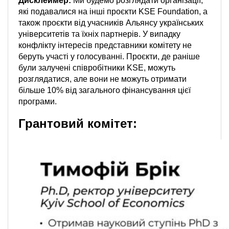
Дисклеймер:
Ми будемо розглядати організації,
які подавалися на інші проєкти KSE Foundation, а
також проєкти від учасників Альянсу українських
університетів та їхніх партнерів. У випадку
конфлікту інтересів представники комітету не
беруть участі у голосуванні. Проєкти, де раніше
були залучені співробітники KSE, можуть
розглядатися, але вони не можуть отримати
більше 10% від загального фінансування цієї
програми.
Грантовий комітет: