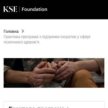
Головна
Грантова програма з підтримки ініціатив у сфері
психічного здоров’я