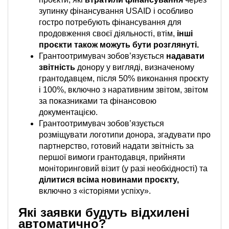
зупинку фінансування USAID і особливо
гостро потребують фінансування для
продовження своєї діяльності, втім,
інші
проєкти також можуть бути розглянуті.
Грантоотримувач зобов’язується
надавати
звітність
донору у вигляді, визначеному
грантодавцем, після 50% виконання проєкту
і 100%, включно з наративним звітом, звітом
за показниками та фінансовою
документацією.
Грантоотримувач зобов’язується
розміщувати логотипи донора, згадувати про
партнерство, готовий надати звітність за
першої вимоги грантодавця, прийняти
моніторинговий візит (у разі необхідності) та
ділитися всіма новинами проєкту,
включно з «історіями успіху».
Які заявки будуть відхилені
автоматично?