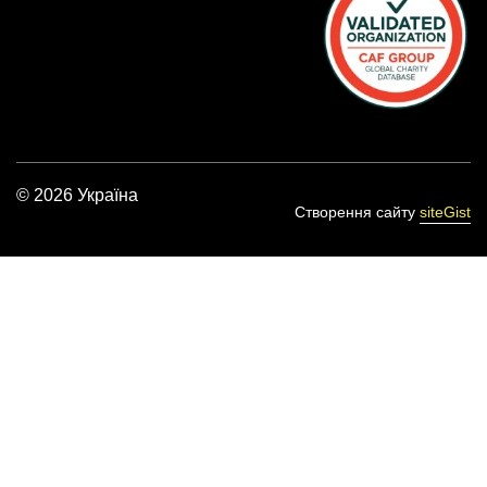
© 2026 Україна
Створення сайту
siteGist