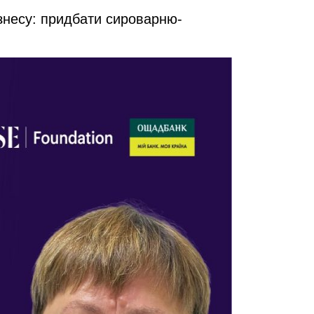
ізнесу: придбати сироварню-