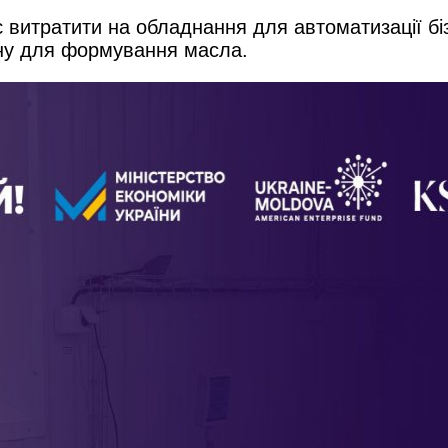
 витратити на обладнання для автоматизації б
ину для формування масла.