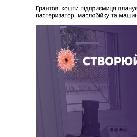
Грантові кошти підприємиця планує
пастеризатор, маслобійку та маш