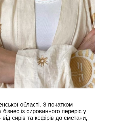
енської області. З початком
бізнес із сировинного переріс у
від сирів та кефірів до сметани,