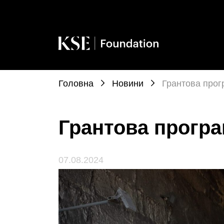
Головна
Новини
Грантова про
Грантова прогр
07.08.2024