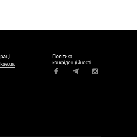
праці
Політика
конфіденційності
kse.ua