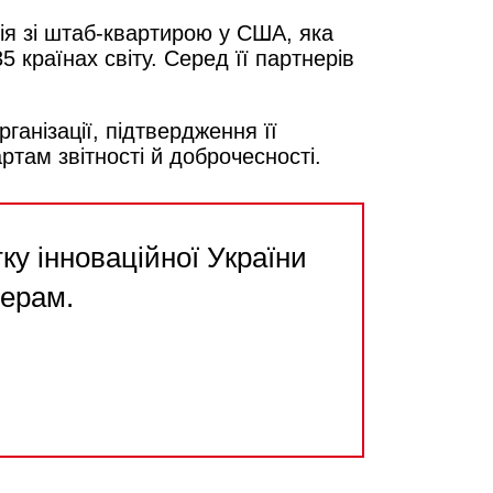
ція зі штаб-квартирою у США, яка
 країнах світу. Серед її партнерів
анізації, підтвердження її
ртам звітності й доброчесності.
у інноваційної України
нерам.