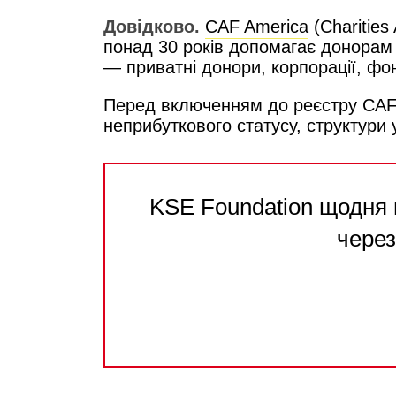
Довідково.
CAF America
(Charities
понад 30 років допомагає донорам п
— приватні донори, корпорації, фон
Перед включенням до реєстру CAF A
неприбуткового статусу, структури 
KSE Foundation щодня 
через