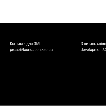
Контакти для ЗМІ
З питань спів
press@foundation.kse.ua
development@