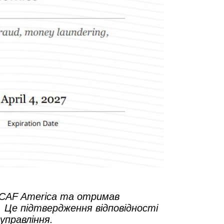
ї CAF America та отримав
e. Це підтвердження відповідності
управління.