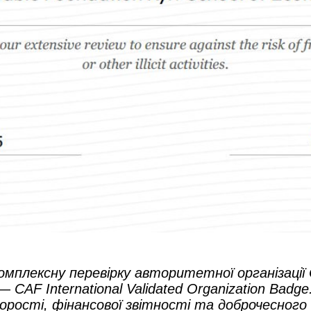
омплексну перевірку авторитетної організаці
—
CAF International Validated Organization Badg
ості, фінансової звітності та доброчесного 