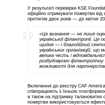
У результаті перевірки KSE Foundat
офіційно отримувати пожертви від
протягом двох років — до квітня 20
«Це визнання
—
не лише оцін
української філантропії. Це 
щодня
—
і благодійний секто
українських організацій, що 
велика честь і відповідальні
розбудовуємо філантропічну 
можливості для партнерств
Включення до реєстру CAF America 
співпрацюють з їхньою платформою
а також на підтримку талановитих с
пожертви використовуються ефекти