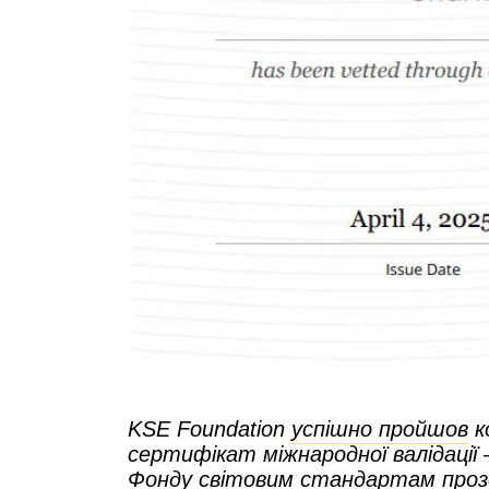
KSE Foundation
успішно пройшов
к
сертифікат міжнародної валідації
Фонду світовим стандартам прозор