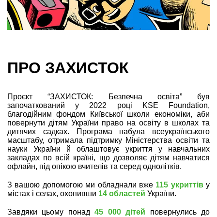
ПРО ЗАХИСТОК
Проєкт “ЗАХИСТОК: Безпечна освіта” був
започаткований у 2022 році KSE Foundation,
благодійним фондом Київської школи економіки, аби
повернути дітям України право на освіту в школах та
дитячих садках. Програма набула всеукраїнського
масштабу, отримала підтримку Міністерства освіти та
науки України й облаштовує укриття у навчальних
закладах по всій країні, що дозволяє дітям навчатися
офлайн, під опікою вчителів та серед однолітків.
З вашою допомогою ми обладнали вже
115 укриттів
у
містах і селах, охопивши
14 областей
України.
Завдяки цьому понад
45 000 дітей
повернулись до