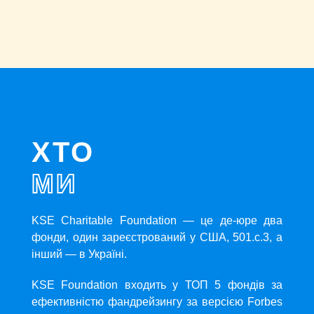
ХТО
МИ
KSE Charitable Foundation — це де-юре два
фонди, один зареєстрований у США, 501.c.3, а
інший — в Україні.
KSE Foundation входить у ТОП 5 фондів за
ефективністю фандрейзингу за версією Forbes