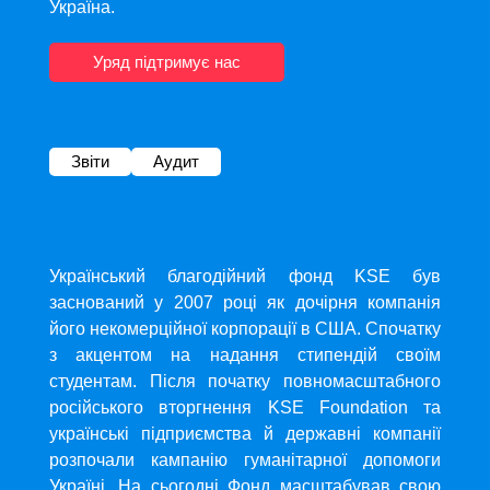
Україна.
Уряд підтримує нас
Звіти
Аудит
Український благодійний фонд KSE був
заснований у 2007 році як дочірня компанія
його некомерційної корпорації в США. Спочатку
з акцентом на надання стипендій своїм
студентам. Після початку повномасштабного
російського вторгнення KSE Foundation та
українські підприємства й державні компанії
розпочали кампанію гуманітарної допомоги
Україні. На сьогодні Фонд масштабував свою