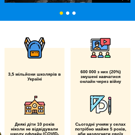
600 000 з них (20%)
3,5 мільйони школярів в
змушені навчатися
Україні
онлайн через війну
Деякі діти 10 років
Сьогодні учням у селах
ніколи не відвідували
потрібно майже 5 років,
школу офлайн (COVID-
аби наздогнати своїх