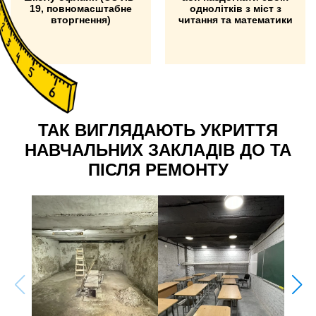
19, повномасштабне
однолітків з міст з
вторгнення)
читання та математики
ТАК ВИГЛЯДАЮТЬ УКРИТТЯ
НАВЧАЛЬНИХ ЗАКЛАДІВ ДО ТА
ПІСЛЯ РЕМОНТУ