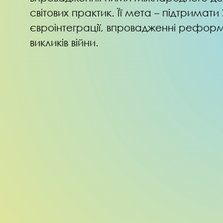
світових практик. Її мета – підтримати
євроінтеграції, впровадженні реформ
викликів війни.