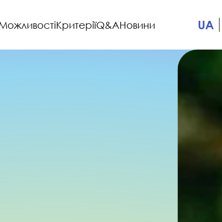
UA
Можливості
Критерії
Q&A
Новини