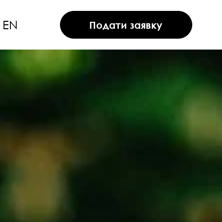
EN
Подати заявку