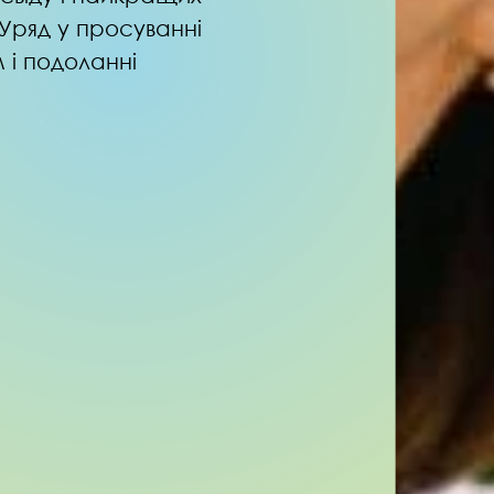
 Уряд у просуванні
 і подоланні